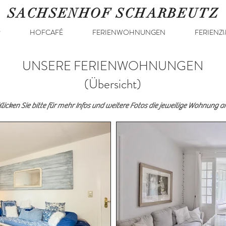
SACHSENHOF SCHARBEUTZ
R
HOFCAFÉ
FERIENWOHNUNGEN
FERIENZ
UNSERE FERIENWOHNUNGEN
(Übersicht)
Klicken Sie bitte für mehr Infos und weitere Fotos die jeweilige Wohnung an