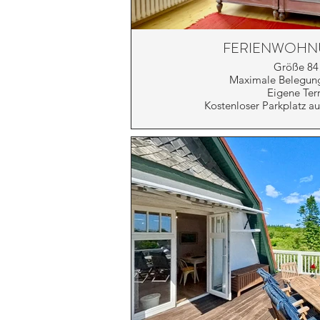
FERIENWOHNU
Größe 84
Maximale Belegung
Eigene Ter
Kostenloser Parkplatz a