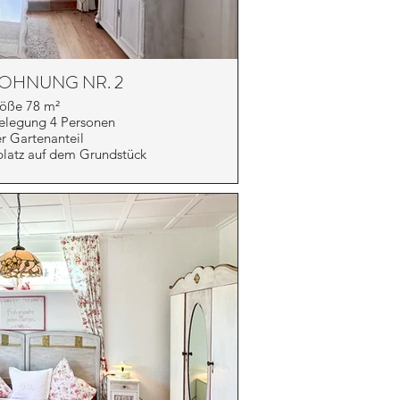
OHNUNG NR. 2
öße 78 m²
elegung 4 Personen
r Gartenanteil
platz auf dem Grundstück